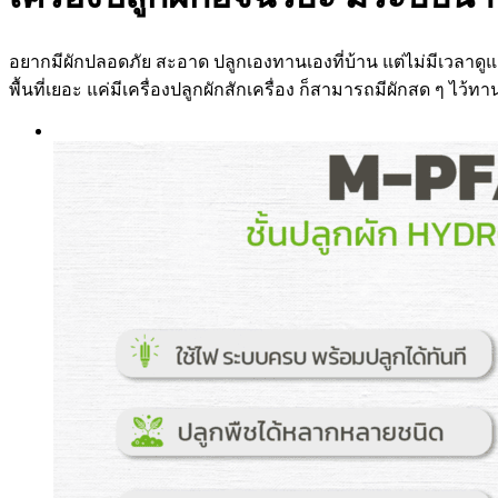
อยากมีผักปลอดภัย สะอาด ปลูกเองทานเองที่บ้าน แต่ไม่มีเวลาดูแล
พื้นที่เยอะ แค่มีเครื่องปลูกผักสักเครื่อง ก็สามารถมีผักสด ๆ ไว้ทา