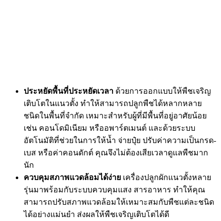
Civic AgroTech ช่วยให้คุณสร้างฟาร์มส่วนตัวได้ง่ายๆ ด้วย Plant
Factory ระบบปลูกพืชในร่มที่ทันสมัย เพียงแค่มีพื้นที่เล็ก ๆ คุณก็
สามารถปลูกผักได้ตลอดทั้งปี ผลิตภัณฑ์ปลอดภัย ไร้สารเคมี
สอบถามรายละเอียดเพิ่มเติมได้ที่
Line : @Civic Agrotech
Call : 02-688-0860
E-Mail : sales@civicagrotech.com
บริษัท ซีวิค อโกรเทค จำกัด
สำนักงานใหญ่ : เลขที่ 2/24-25 ซอย เจริญกรุง 78 ถนน
เจริญกรุง แขวงบางคอแหลม เขตบางคอแหลม
กรุงเทพมหานคร 10120
INFORMATION
ABOUT US
PORTFOLIO
FAQS