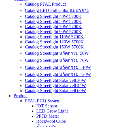
คลิ๊กเพื่อติดตาม LINE OA