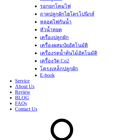
รอกยกโคมไฟ
ถาดปลูกผักไฮโดรโปนิกส์
หลอดไฟกันน้ำ
หัวน้ำหยด
เครื่องปลูกผัก
เครื่องผสมปุ๋ยอัตโนมัติ
เครื่องรดน้ำต้นไม้อัตโนมัติ
เครื่องวัด Co2
โครงเหล็กปลูกผัก
E-book
Service
About Us
Review
BLOG
FAQs
Contact Us