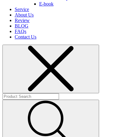
E-book
Service
About Us
Review
BLOG
FAQs
Contact Us