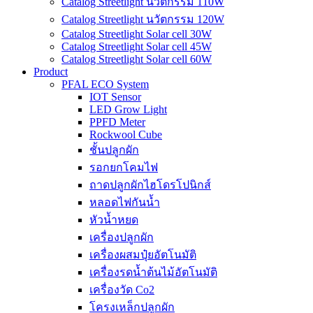
Catalog Streetlight นวัตกรรม 110W
Catalog Streetlight นวัตกรรม 120W
Catalog Streetlight Solar cell 30W
Catalog Streetlight Solar cell 45W
Catalog Streetlight Solar cell 60W
Product
PFAL ECO System
IOT Sensor
LED Grow Light
PPFD Meter
Rockwool Cube
ชั้นปลูกผัก
รอกยกโคมไฟ
ถาดปลูกผักไฮโดรโปนิกส์
หลอดไฟกันน้ำ
หัวน้ำหยด
เครื่องปลูกผัก
เครื่องผสมปุ๋ยอัตโนมัติ
เครื่องรดน้ำต้นไม้อัตโนมัติ
เครื่องวัด Co2
โครงเหล็กปลูกผัก