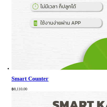
Smart Counter
฿
8,110.00