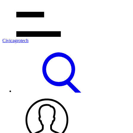
Civicagrotech