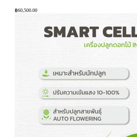
฿
60,500.00