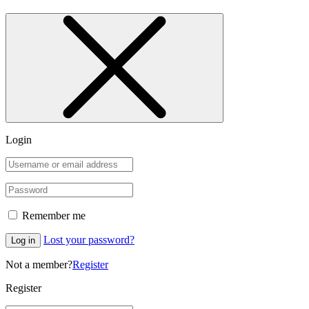
Catalog Streetlight 90W 5700K
Catalog Streetlight 110W 5700K
Catalog Streetlight 120W 5700K
Catalog Streetlight 150W 5700K
Catalog Streetlight นวัตกรรม 50W
Catalog Streetlight นวัตกรรม 70W
Catalog Streetlight นวัตกรรม 110W
Catalog Streetlight นวัตกรรม 120W
Catalog Streetlight Solar cell 30W
Catalog Streetlight Solar cell 45W
Catalog Streetlight Solar cell 60W
Product
PFAL ECO System
IOT Sensor
LED Grow Light
PPFD Meter
Rockwool Cube
ชั้นปลูกผัก
รอกยกโคมไฟ
ถาดปลูกผักไฮโดรโปนิกส์
หลอดไฟกันน้ำ
หัวน้ำหยด