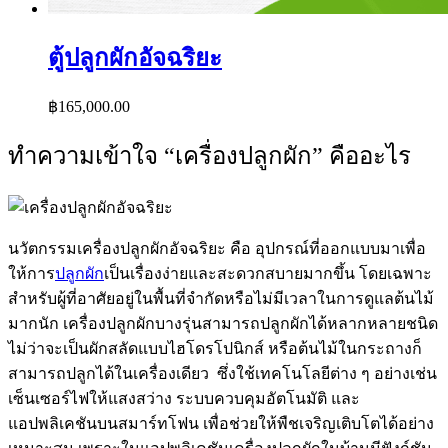
ตู้ปลูกผักอัจฉริยะ
฿
165,000.00
ทำความเข้าใจ “เครื่องปลูกผัก” คืออะไร
นวัตกรรมเครื่องปลูกผักอัจฉริยะ คือ อุปกรณ์ที่ออกแบบมาเพื่อ
ให้การ
ปลูกผัก
เป็นเรื่องง่ายและสะดวกสบายมากขึ้น โดยเฉพาะ
สำหรับผู้ที่อาศัยอยู่ในพื้นที่จำกัดหรือไม่มีเวลาในการดูแลต้นไม้
มากนัก เครื่องปลูกผักบางรุ่นสามารถปลูกผักได้หลากหลายชนิด
ไม่ว่าจะเป็นผักสลัดแบบไฮโดรโปนิกส์ หรือต้นไม้ในกระถางก็
สามารถปลูกได้ในเครื่องเดียว ซึ่งใช้เทคโนโลยีต่าง ๆ อย่างเช่น
เซ็นเซอร์ไฟให้แสงสว่าง ระบบควบคุมอัตโนมัติ และ
แอปพลิเคชันบนสมาร์ทโฟน เพื่อช่วยให้พืชเจริญเติบโตได้อย่าง