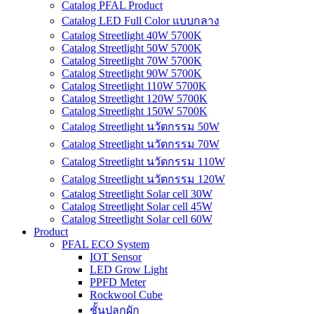
Catalog PFAL Product
Catalog LED Full Color แบบกลาง
Catalog Streetlight 40W 5700K
Catalog Streetlight 50W 5700K
Catalog Streetlight 70W 5700K
Catalog Streetlight 90W 5700K
Catalog Streetlight 110W 5700K
Catalog Streetlight 120W 5700K
Catalog Streetlight 150W 5700K
Catalog Streetlight นวัตกรรม 50W
Catalog Streetlight นวัตกรรม 70W
Catalog Streetlight นวัตกรรม 110W
Catalog Streetlight นวัตกรรม 120W
Catalog Streetlight Solar cell 30W
Catalog Streetlight Solar cell 45W
Catalog Streetlight Solar cell 60W
Product
PFAL ECO System
IOT Sensor
LED Grow Light
PPFD Meter
Rockwool Cube
ชั้นปลูกผัก