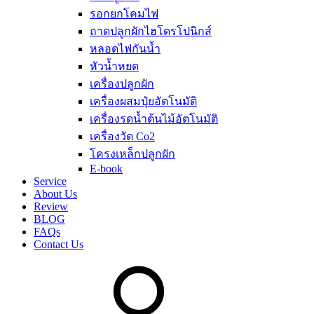
รอกยกโคมไฟ
ถาดปลูกผักไฮโดรโปนิกส์
หลอดไฟกันน้ำ
หัวน้ำหยด
เครื่องปลูกผัก
เครื่องผสมปุ๋ยอัตโนมัติ
เครื่องรดน้ำต้นไม้อัตโนมัติ
เครื่องวัด Co2
โครงเหล็กปลูกผัก
E-book
Service
About Us
Review
BLOG
FAQs
Contact Us