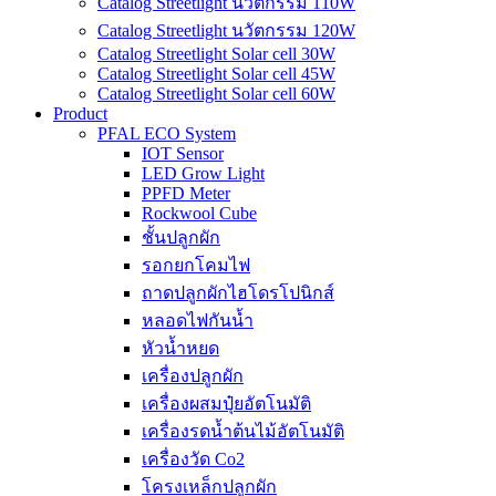
Catalog Streetlight นวัตกรรม 110W
Catalog Streetlight นวัตกรรม 120W
Catalog Streetlight Solar cell 30W
Catalog Streetlight Solar cell 45W
Catalog Streetlight Solar cell 60W
Product
PFAL ECO System
IOT Sensor
LED Grow Light
PPFD Meter
Rockwool Cube
ชั้นปลูกผัก
รอกยกโคมไฟ
ถาดปลูกผักไฮโดรโปนิกส์
หลอดไฟกันน้ำ
หัวน้ำหยด
เครื่องปลูกผัก
เครื่องผสมปุ๋ยอัตโนมัติ
เครื่องรดน้ำต้นไม้อัตโนมัติ
เครื่องวัด Co2
โครงเหล็กปลูกผัก