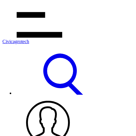
Civicagrotech