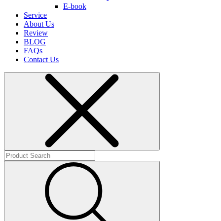
E-book
Service
About Us
Review
BLOG
FAQs
Contact Us