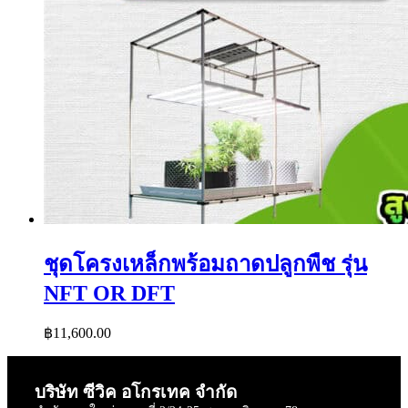
ชุดโครงเหล็กพร้อมถาดปลูกพืช รุ่น
NFT OR DFT
฿
11,600.00
บริษัท ซีวิค อโกรเทค จำกัด