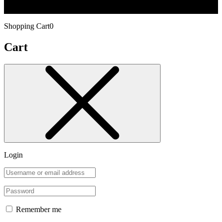
Shopping Cart
0
Cart
Login
Remember me