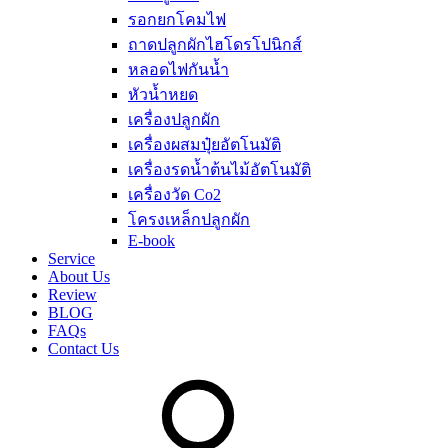
รอกยกโคมไฟ
ถาดปลูกผักไฮโดรโปนิกส์
หลอดไฟกันน้ำ
หัวน้ำหยด
เครื่องปลูกผัก
เครื่องผสมปุ๋ยอัตโนมัติ
เครื่องรดน้ำต้นไม้อัตโนมัติ
เครื่องวัด Co2
โครงเหล็กปลูกผัก
E-book
Service
About Us
Review
BLOG
FAQs
Contact Us