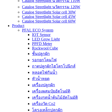
Catalog Streetlight นวัตกรรม 110W
Catalog Streetlight นวัตกรรม 120W
Catalog Streetlight Solar cell 30W
Catalog Streetlight Solar cell 45W
Catalog Streetlight Solar cell 60W
Product
PFAL ECO System
IOT Sensor
LED Grow Light
PPFD Meter
Rockwool Cube
ชั้นปลูกผัก
รอกยกโคมไฟ
ถาดปลูกผักไฮโดรโปนิกส์
หลอดไฟกันน้ำ
หัวน้ำหยด
เครื่องปลูกผัก
เครื่องผสมปุ๋ยอัตโนมัติ
เครื่องรดน้ำต้นไม้อัตโนมัติ
เครื่องวัด Co2
โครงเหล็กปลูกผัก