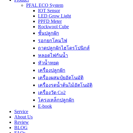
PFAL ECO System
IOT Sensor
LED Grow Light
PPFD Meter
Rockwool Cube
ชั้นปลูกผัก
รอกยกโคมไฟ
ถาดปลูกผักไฮโดรโปนิกส์
หลอดไฟกันน้ำ
หัวน้ำหยด
เครื่องปลูกผัก
เครื่องผสมปุ๋ยอัตโนมัติ
เครื่องรดน้ำต้นไม้อัตโนมัติ
เครื่องวัด Co2
โครงเหล็กปลูกผัก
E-book
Service
About Us
Review
BLOG
FAQs