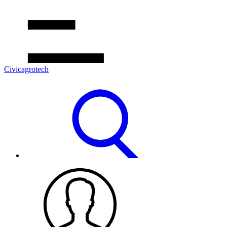
Civicagrotech