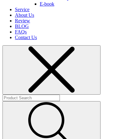
E-book
Service
About Us
Review
BLOG
FAQs
Contact Us