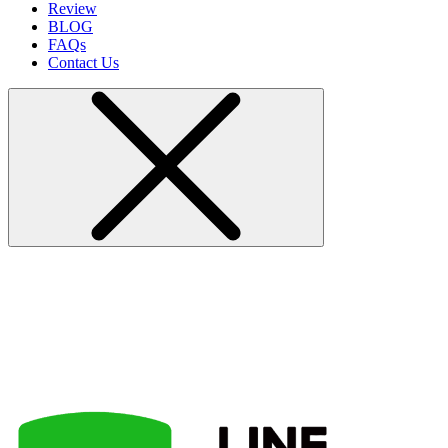
Review
BLOG
FAQs
Contact Us