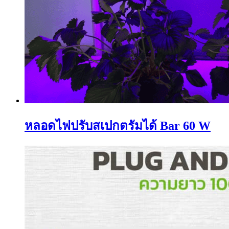
หลอดไฟปรับสเปกตรัมได้ Bar 60 W