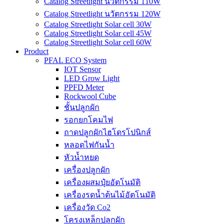
Catalog Streetlight นวัตกรรม 110W
Catalog Streetlight นวัตกรรม 120W
Catalog Streetlight Solar cell 30W
Catalog Streetlight Solar cell 45W
Catalog Streetlight Solar cell 60W
Product
PFAL ECO System
IOT Sensor
LED Grow Light
PPFD Meter
Rockwool Cube
ชั้นปลูกผัก
รอกยกโคมไฟ
ถาดปลูกผักไฮโดรโปนิกส์
หลอดไฟกันน้ำ
หัวน้ำหยด
เครื่องปลูกผัก
เครื่องผสมปุ๋ยอัตโนมัติ
เครื่องรดน้ำต้นไม้อัตโนมัติ
เครื่องวัด Co2
โครงเหล็กปลูกผัก