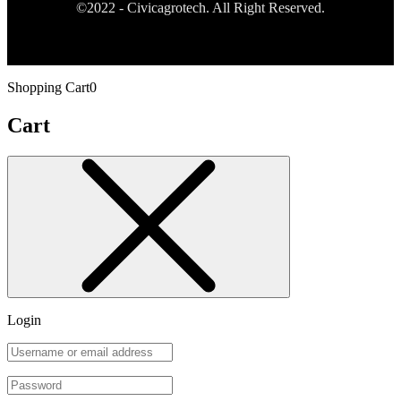
©2022 - Civicagrotech. All Right Reserved.
Shopping Cart
0
Cart
Login