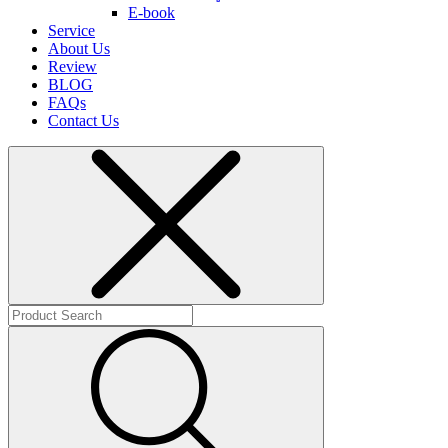
E-book
Service
About Us
Review
BLOG
FAQs
Contact Us