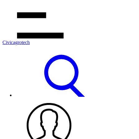
Civicagrotech