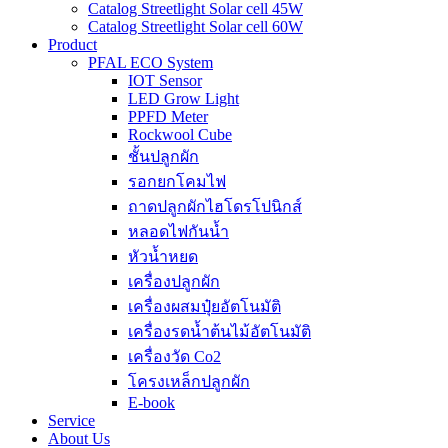
Catalog Streetlight Solar cell 45W
Catalog Streetlight Solar cell 60W
Product
PFAL ECO System
IOT Sensor
LED Grow Light
PPFD Meter
Rockwool Cube
ชั้นปลูกผัก
รอกยกโคมไฟ
ถาดปลูกผักไฮโดรโปนิกส์
หลอดไฟกันน้ำ
หัวน้ำหยด
เครื่องปลูกผัก
เครื่องผสมปุ๋ยอัตโนมัติ
เครื่องรดน้ำต้นไม้อัตโนมัติ
เครื่องวัด Co2
โครงเหล็กปลูกผัก
E-book
Service
About Us