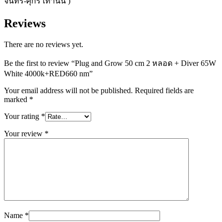
จันทร์-ศุกร์ เท่านั้น )
Reviews
There are no reviews yet.
Be the first to review “Plug and Grow 50 cm 2 หลอด + Diver 65W
White 4000k+RED660 nm”
Your email address will not be published.
Required fields are
marked
*
Your rating
*
Your review
*
Name
*