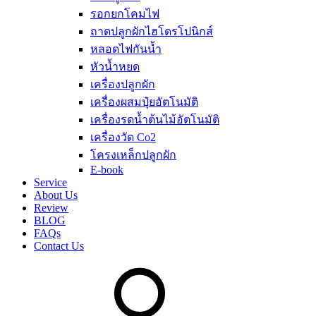
รอกยกโคมไฟ
ถาดปลูกผักไฮโดรโปนิกส์
หลอดไฟกันน้ำ
หัวน้ำหยด
เครื่องปลูกผัก
เครื่องผสมปุ๋ยอัตโนมัติ
เครื่องรดน้ำต้นไม้อัตโนมัติ
เครื่องวัด Co2
โครงเหล็กปลูกผัก
E-book
Service
About Us
Review
BLOG
FAQs
Contact Us