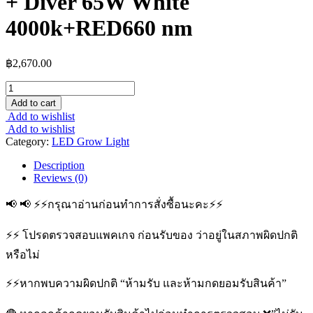
+ Diver 65W White
4000k+RED660 nm
฿
2,670.00
Add to cart
Add to wishlist
Add to wishlist
Category:
LED Grow Light
Description
Reviews (0)
📢 📢 ⚡️⚡️กรุณาอ่านก่อนทำการสั่งซื้อนะคะ⚡️⚡️
⚡️⚡️ โปรดตรวจสอบแพคเกจ ก่อนรับของ ว่าอยู่ในสภาพผิดปกติ
หรือไม่
⚡️⚡️หากพบความผิดปกติ “ห้ามรับ และห้ามกดยอมรับสินค้า”