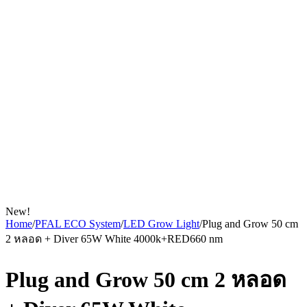
New!
Home
/
PFAL ECO System
/
LED Grow Light
/
Plug and Grow 50 cm
2 หลอด + Diver 65W White 4000k+RED660 nm
Plug and Grow 50 cm 2 หลอด