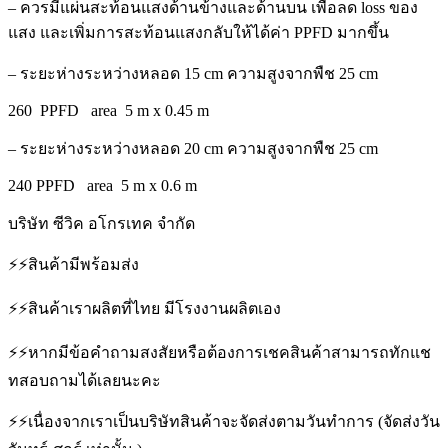
– ควรมีแผ่นสะท้อนแสงด้านข้างและด้านบน เพื่อลด loss ของ
แสง และเพิ่มการสะท้อนแสงกลับให้ได้ค่า PPFD มากขึ้น
– ระยะห่างระหว่างหลอด 15 cm ความสูงจากพืช 25 cm
260 PPFD area 5 m x 0.45 m
– ระยะห่างระหว่างหลอด 20 cm ความสูงจากพืช 25 cm
240 PPFD area 5 m x 0.6 m
บริษัท ซีวิค อโกรเทค จำกัด
⚡️⚡️สินค้ามีพร้อมส่ง
⚡️⚡️สินค้าเราผลิตที่ไทย มีโรงงานผลิตเอง
⚡️⚡️หากมีข้อคำถามสงสัยหรือต้องการเชคสินค้าสามารถทักแช
ทสอบถามได้เลยนะคะ
⚡️⚡️เนื่องจากเราเป็นบริษัทสินค้าจะจัดส่งตามวันทำการ (จัดส่งวัน