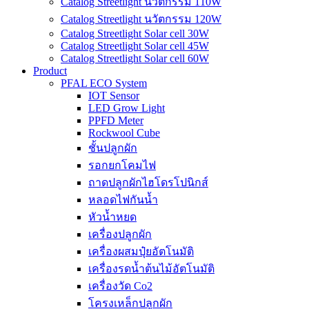
Catalog Streetlight นวัตกรรม 110W
Catalog Streetlight นวัตกรรม 120W
Catalog Streetlight Solar cell 30W
Catalog Streetlight Solar cell 45W
Catalog Streetlight Solar cell 60W
Product
PFAL ECO System
IOT Sensor
LED Grow Light
PPFD Meter
Rockwool Cube
ชั้นปลูกผัก
รอกยกโคมไฟ
ถาดปลูกผักไฮโดรโปนิกส์
หลอดไฟกันน้ำ
หัวน้ำหยด
เครื่องปลูกผัก
เครื่องผสมปุ๋ยอัตโนมัติ
เครื่องรดน้ำต้นไม้อัตโนมัติ
เครื่องวัด Co2
โครงเหล็กปลูกผัก