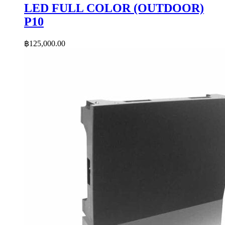
LED FULL COLOR (OUTDOOR)
P10
฿
125,000.00