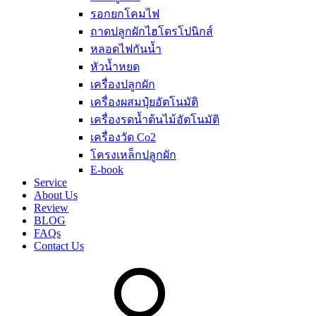
รอกยกโคมไฟ
ถาดปลูกผักไฮโดรโปนิกส์
หลอดไฟกันน้ำ
หัวน้ำหยด
เครื่องปลูกผัก
เครื่องผสมปุ๋ยอัตโนมัติ
เครื่องรดน้ำต้นไม้อัตโนมัติ
เครื่องวัด Co2
โครงเหล็กปลูกผัก
E-book
Service
About Us
Review
BLOG
FAQs
Contact Us