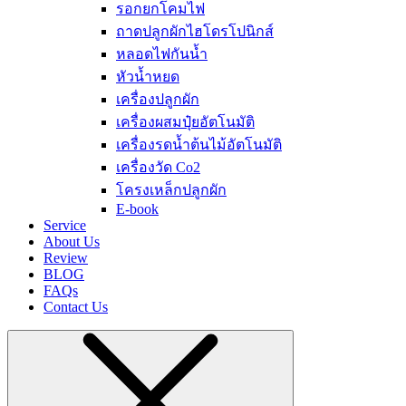
รอกยกโคมไฟ
ถาดปลูกผักไฮโดรโปนิกส์
หลอดไฟกันน้ำ
หัวน้ำหยด
เครื่องปลูกผัก
เครื่องผสมปุ๋ยอัตโนมัติ
เครื่องรดน้ำต้นไม้อัตโนมัติ
เครื่องวัด Co2
โครงเหล็กปลูกผัก
E-book
Service
About Us
Review
BLOG
FAQs
Contact Us