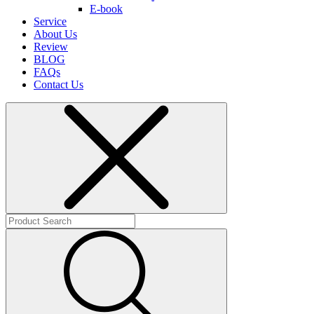
E-book
Service
About Us
Review
BLOG
FAQs
Contact Us