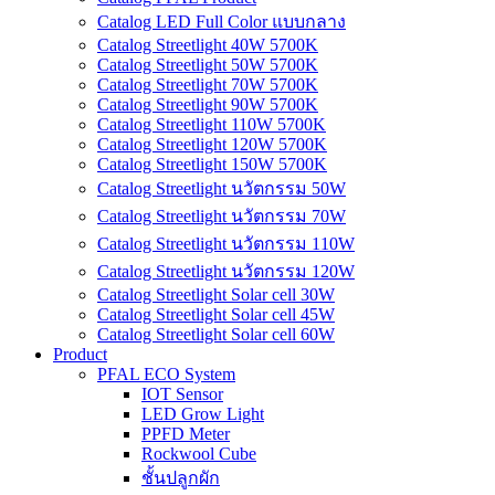
Catalog LED Full Color แบบกลาง
Catalog Streetlight 40W 5700K
Catalog Streetlight 50W 5700K
Catalog Streetlight 70W 5700K
Catalog Streetlight 90W 5700K
Catalog Streetlight 110W 5700K
Catalog Streetlight 120W 5700K
Catalog Streetlight 150W 5700K
Catalog Streetlight นวัตกรรม 50W
Catalog Streetlight นวัตกรรม 70W
Catalog Streetlight นวัตกรรม 110W
Catalog Streetlight นวัตกรรม 120W
Catalog Streetlight Solar cell 30W
Catalog Streetlight Solar cell 45W
Catalog Streetlight Solar cell 60W
Product
PFAL ECO System
IOT Sensor
LED Grow Light
PPFD Meter
Rockwool Cube
ชั้นปลูกผัก