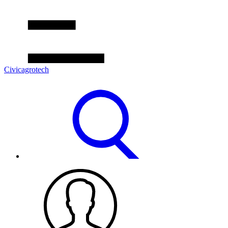
Civicagrotech