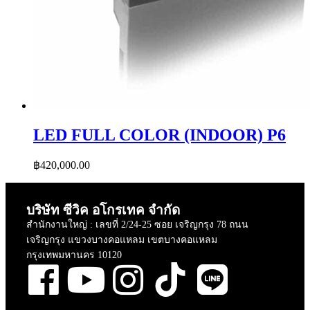
LED FULL COLOR (INDOOR) P6
฿
420,000.00
บริษัท ซีวิค อโกรเทค จำกัด
สำนักงานใหญ่ : เลขที่ 2/24-25 ซอย เจริญกรุง 78 ถนน
เจริญกรุง แขวงบางคอแหลม เขตบางคอแหลม
กรุงเทพมหานคร 10120