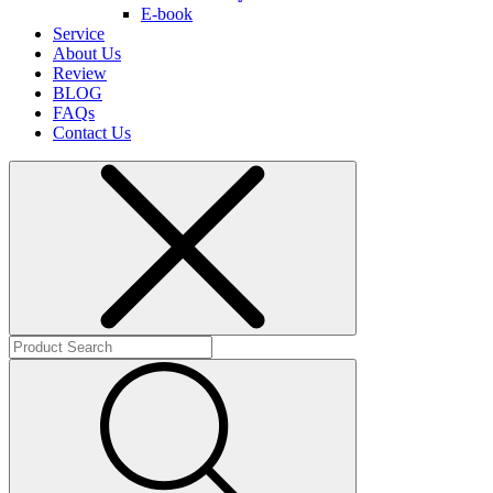
E-book
Service
About Us
Review
BLOG
FAQs
Contact Us