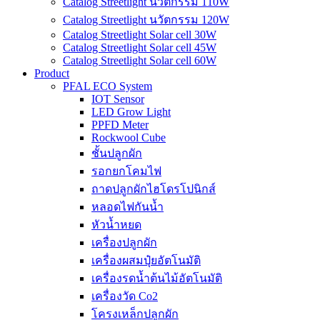
Catalog Streetlight นวัตกรรม 110W
Catalog Streetlight นวัตกรรม 120W
Catalog Streetlight Solar cell 30W
Catalog Streetlight Solar cell 45W
Catalog Streetlight Solar cell 60W
Product
PFAL ECO System
IOT Sensor
LED Grow Light
PPFD Meter
Rockwool Cube
ชั้นปลูกผัก
รอกยกโคมไฟ
ถาดปลูกผักไฮโดรโปนิกส์
หลอดไฟกันน้ำ
หัวน้ำหยด
เครื่องปลูกผัก
เครื่องผสมปุ๋ยอัตโนมัติ
เครื่องรดน้ำต้นไม้อัตโนมัติ
เครื่องวัด Co2
โครงเหล็กปลูกผัก