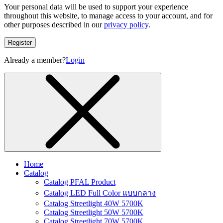
Your personal data will be used to support your experience
throughout this website, to manage access to your account, and for
other purposes described in our
privacy policy
.
Register
Already a member?
Login
Home
Catalog
Catalog PFAL Product
Catalog LED Full Color แบบกลาง
Catalog Streetlight 40W 5700K
Catalog Streetlight 50W 5700K
Catalog Streetlight 70W 5700K