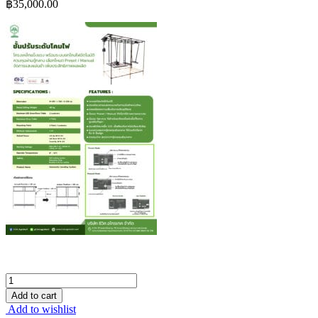
฿
35,000.00
Add to cart
Add to wishlist