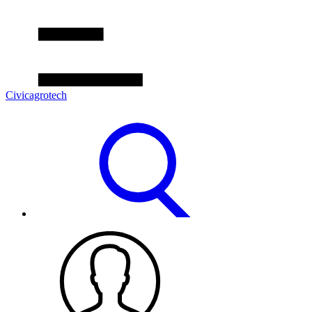
Civicagrotech