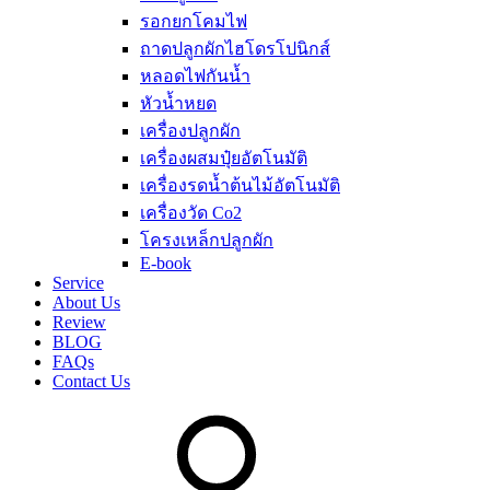
รอกยกโคมไฟ
ถาดปลูกผักไฮโดรโปนิกส์
หลอดไฟกันน้ำ
หัวน้ำหยด
เครื่องปลูกผัก
เครื่องผสมปุ๋ยอัตโนมัติ
เครื่องรดน้ำต้นไม้อัตโนมัติ
เครื่องวัด Co2
โครงเหล็กปลูกผัก
E-book
Service
About Us
Review
BLOG
FAQs
Contact Us