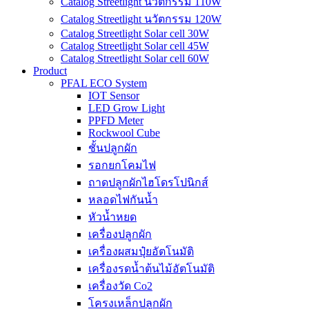
Catalog Streetlight นวัตกรรม 110W
Catalog Streetlight นวัตกรรม 120W
Catalog Streetlight Solar cell 30W
Catalog Streetlight Solar cell 45W
Catalog Streetlight Solar cell 60W
Product
PFAL ECO System
IOT Sensor
LED Grow Light
PPFD Meter
Rockwool Cube
ชั้นปลูกผัก
รอกยกโคมไฟ
ถาดปลูกผักไฮโดรโปนิกส์
หลอดไฟกันน้ำ
หัวน้ำหยด
เครื่องปลูกผัก
เครื่องผสมปุ๋ยอัตโนมัติ
เครื่องรดน้ำต้นไม้อัตโนมัติ
เครื่องวัด Co2
โครงเหล็กปลูกผัก