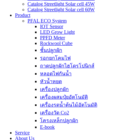
Catalog Streetlight Solar cell 45W
Catalog Streetlight Solar cell 60W
Product
PFAL ECO System
IOT Sensor
LED Grow Light
PPFD Meter
Rockwool Cube
ชั้นปลูกผัก
รอกยกโคมไฟ
ถาดปลูกผักไฮโดรโปนิกส์
หลอดไฟกันน้ำ
หัวน้ำหยด
เครื่องปลูกผัก
เครื่องผสมปุ๋ยอัตโนมัติ
เครื่องรดน้ำต้นไม้อัตโนมัติ
เครื่องวัด Co2
โครงเหล็กปลูกผัก
E-book
Service
About Us