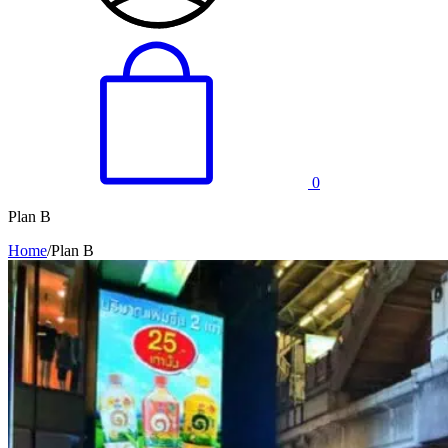
0
Plan B
Home
/
Plan B