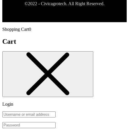
©2022 - Civicagrotech. All Right Reserved.
Shopping Cart
0
Cart
Login