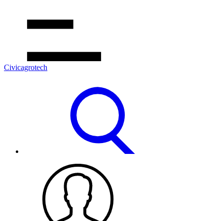
Civicagrotech