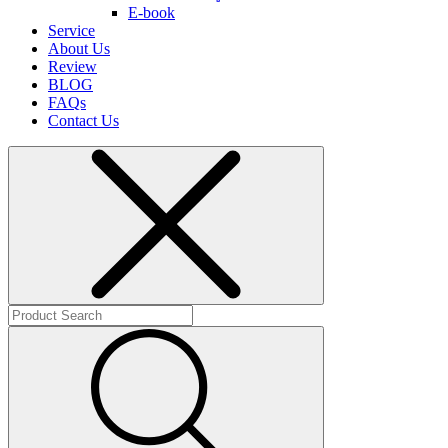
E-book
Service
About Us
Review
BLOG
FAQs
Contact Us