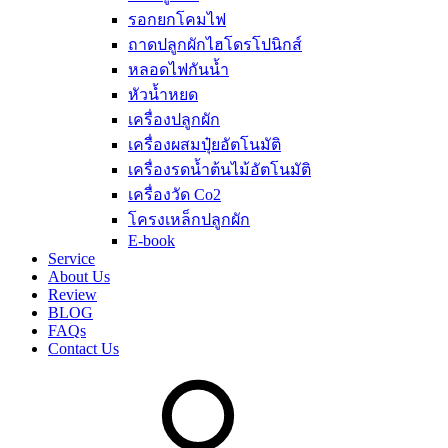
รอกยกโคมไฟ
ถาดปลูกผักไฮโดรโปนิกส์
หลอดไฟกันน้ำ
หัวน้ำหยด
เครื่องปลูกผัก
เครื่องผสมปุ๋ยอัตโนมัติ
เครื่องรดน้ำต้นไม้อัตโนมัติ
เครื่องวัด Co2
โครงเหล็กปลูกผัก
E-book
Service
About Us
Review
BLOG
FAQs
Contact Us