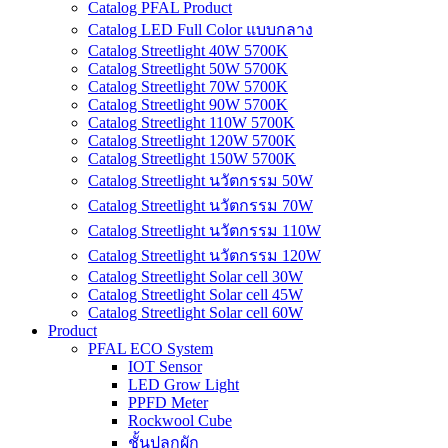
Catalog PFAL Product
Catalog LED Full Color แบบกลาง
Catalog Streetlight 40W 5700K
Catalog Streetlight 50W 5700K
Catalog Streetlight 70W 5700K
Catalog Streetlight 90W 5700K
Catalog Streetlight 110W 5700K
Catalog Streetlight 120W 5700K
Catalog Streetlight 150W 5700K
Catalog Streetlight นวัตกรรม 50W
Catalog Streetlight นวัตกรรม 70W
Catalog Streetlight นวัตกรรม 110W
Catalog Streetlight นวัตกรรม 120W
Catalog Streetlight Solar cell 30W
Catalog Streetlight Solar cell 45W
Catalog Streetlight Solar cell 60W
Product
PFAL ECO System
IOT Sensor
LED Grow Light
PPFD Meter
Rockwool Cube
ชั้นปลูกผัก