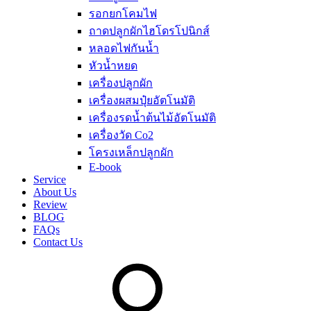
รอกยกโคมไฟ
ถาดปลูกผักไฮโดรโปนิกส์
หลอดไฟกันน้ำ
หัวน้ำหยด
เครื่องปลูกผัก
เครื่องผสมปุ๋ยอัตโนมัติ
เครื่องรดน้ำต้นไม้อัตโนมัติ
เครื่องวัด Co2
โครงเหล็กปลูกผัก
E-book
Service
About Us
Review
BLOG
FAQs
Contact Us