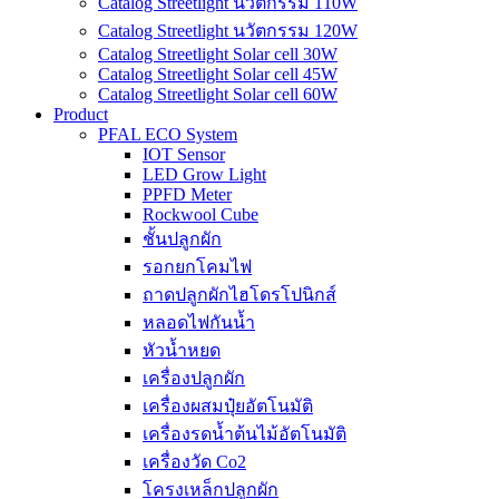
Catalog Streetlight นวัตกรรม 110W
Catalog Streetlight นวัตกรรม 120W
Catalog Streetlight Solar cell 30W
Catalog Streetlight Solar cell 45W
Catalog Streetlight Solar cell 60W
Product
PFAL ECO System
IOT Sensor
LED Grow Light
PPFD Meter
Rockwool Cube
ชั้นปลูกผัก
รอกยกโคมไฟ
ถาดปลูกผักไฮโดรโปนิกส์
หลอดไฟกันน้ำ
หัวน้ำหยด
เครื่องปลูกผัก
เครื่องผสมปุ๋ยอัตโนมัติ
เครื่องรดน้ำต้นไม้อัตโนมัติ
เครื่องวัด Co2
โครงเหล็กปลูกผัก