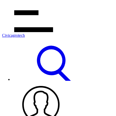
Civicagrotech