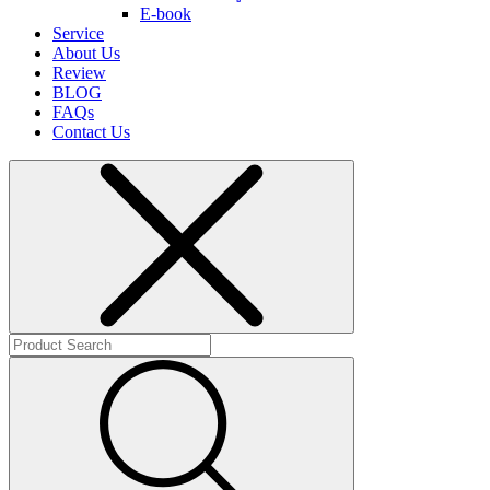
E-book
Service
About Us
Review
BLOG
FAQs
Contact Us