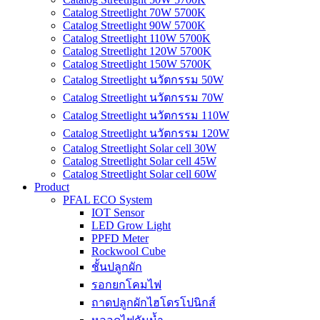
Catalog Streetlight 70W 5700K
Catalog Streetlight 90W 5700K
Catalog Streetlight 110W 5700K
Catalog Streetlight 120W 5700K
Catalog Streetlight 150W 5700K
Catalog Streetlight นวัตกรรม 50W
Catalog Streetlight นวัตกรรม 70W
Catalog Streetlight นวัตกรรม 110W
Catalog Streetlight นวัตกรรม 120W
Catalog Streetlight Solar cell 30W
Catalog Streetlight Solar cell 45W
Catalog Streetlight Solar cell 60W
Product
PFAL ECO System
IOT Sensor
LED Grow Light
PPFD Meter
Rockwool Cube
ชั้นปลูกผัก
รอกยกโคมไฟ
ถาดปลูกผักไฮโดรโปนิกส์