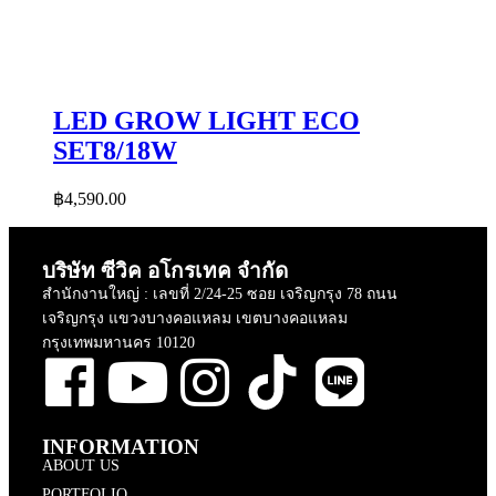
LED GROW LIGHT ECO
SET8/18W
฿
4,590.00
บริษัท ซีวิค อโกรเทค จำกัด
สำนักงานใหญ่ : เลขที่ 2/24-25 ซอย เจริญกรุง 78 ถนน
เจริญกรุง แขวงบางคอแหลม เขตบางคอแหลม
กรุงเทพมหานคร 10120
INFORMATION
ABOUT US
PORTFOLIO