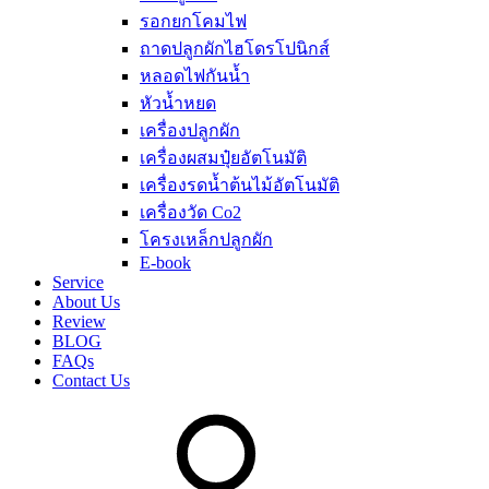
รอกยกโคมไฟ
ถาดปลูกผักไฮโดรโปนิกส์
หลอดไฟกันน้ำ
หัวน้ำหยด
เครื่องปลูกผัก
เครื่องผสมปุ๋ยอัตโนมัติ
เครื่องรดน้ำต้นไม้อัตโนมัติ
เครื่องวัด Co2
โครงเหล็กปลูกผัก
E-book
Service
About Us
Review
BLOG
FAQs
Contact Us