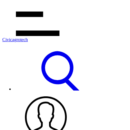
Civicagrotech