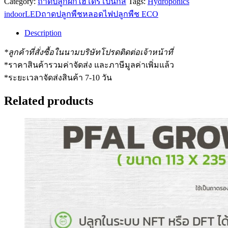
Category:
ถาดปลูกผักไฮโดรโปนิกส์
Tags:
Hydroponics
indoor
LED
ถาดปลูกพืช
หลอดไฟปลูกพืช ECO
Description
*ลูกค้าที่สั่งซื้อในนามบริษัทโปรดติดต่อเจ้าหน้าที่
*ราคาสินค้ารวมค่าจัดส่ง และภาษีมูลค่าเพิ่มแล้ว
*ระยะเวลาจัดส่งสินค้า 7-10 วัน
Related products