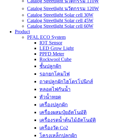
Catalog Streetlight นวัตกรรม 110W
Catalog Streetlight นวัตกรรม 120W
Catalog Streetlight Solar cell 30W
Catalog Streetlight Solar cell 45W
Catalog Streetlight Solar cell 60W
Product
PFAL ECO System
IOT Sensor
LED Grow Light
PPFD Meter
Rockwool Cube
ชั้นปลูกผัก
รอกยกโคมไฟ
ถาดปลูกผักไฮโดรโปนิกส์
หลอดไฟกันน้ำ
หัวน้ำหยด
เครื่องปลูกผัก
เครื่องผสมปุ๋ยอัตโนมัติ
เครื่องรดน้ำต้นไม้อัตโนมัติ
เครื่องวัด Co2
โครงเหล็กปลูกผัก