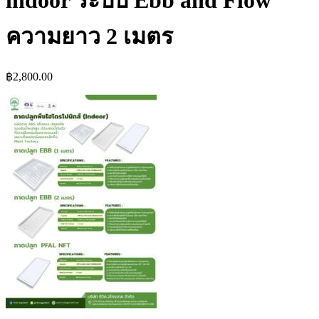
indoor ระบบ Ebb and Flow
ความยาว 2 เมตร
฿
2,800.00