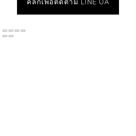
คลิ๊กเพื่อติดตาม LINE OA