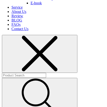
E-book
Service
About Us
Review
BLOG
FAQs
Contact Us