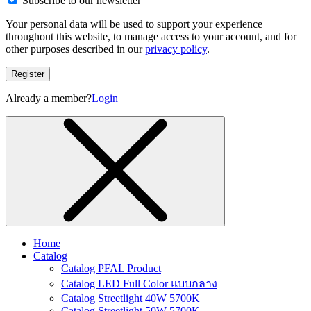
Subscribe to our newsletter
Your personal data will be used to support your experience
throughout this website, to manage access to your account, and for
other purposes described in our
privacy policy
.
Register
Already a member?
Login
Home
Catalog
Catalog PFAL Product
Catalog LED Full Color แบบกลาง
Catalog Streetlight 40W 5700K
Catalog Streetlight 50W 5700K