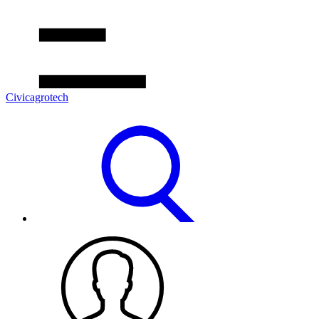
Civicagrotech