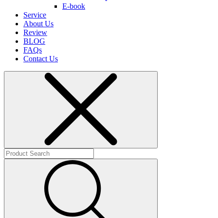
E-book
Service
About Us
Review
BLOG
FAQs
Contact Us