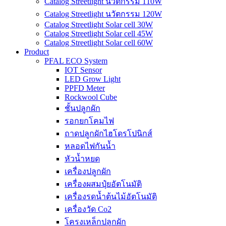
Catalog Streetlight นวัตกรรม 110W
Catalog Streetlight นวัตกรรม 120W
Catalog Streetlight Solar cell 30W
Catalog Streetlight Solar cell 45W
Catalog Streetlight Solar cell 60W
Product
PFAL ECO System
IOT Sensor
LED Grow Light
PPFD Meter
Rockwool Cube
ชั้นปลูกผัก
รอกยกโคมไฟ
ถาดปลูกผักไฮโดรโปนิกส์
หลอดไฟกันน้ำ
หัวน้ำหยด
เครื่องปลูกผัก
เครื่องผสมปุ๋ยอัตโนมัติ
เครื่องรดน้ำต้นไม้อัตโนมัติ
เครื่องวัด Co2
โครงเหล็กปลูกผัก