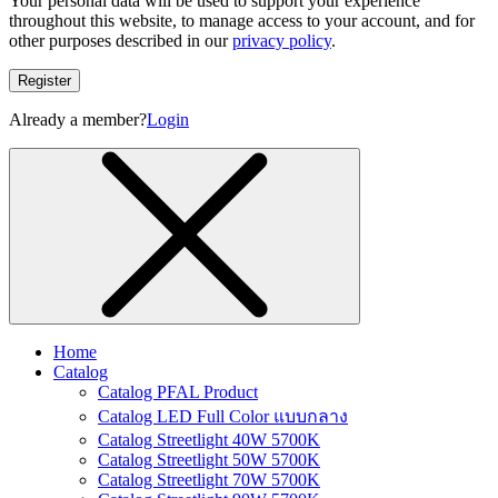
Your personal data will be used to support your experience
throughout this website, to manage access to your account, and for
other purposes described in our
privacy policy
.
Register
Already a member?
Login
Home
Catalog
Catalog PFAL Product
Catalog LED Full Color แบบกลาง
Catalog Streetlight 40W 5700K
Catalog Streetlight 50W 5700K
Catalog Streetlight 70W 5700K