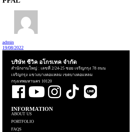
PFAL
admin
19/08/2022
บริษัท ซีวิค อโกรเทค จำกัด
สำนักงานใหญ่ : เลขที่ 2/24-25 ซอย เจริญกรุง 78 ถนน
เจริญกรุง แขวงบางคอแหลม เขตบางคอแหลม
กรุงเทพมหานคร 10120
INFORMATION
ABOUT US
PORTFOLIO
FAQS