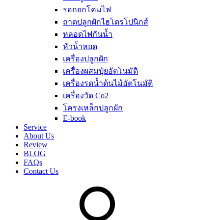
รอกยกโคมไฟ
ถาดปลูกผักไฮโดรโปนิกส์
หลอดไฟกันน้ำ
หัวน้ำหยด
เครื่องปลูกผัก
เครื่องผสมปุ๋ยอัตโนมัติ
เครื่องรดน้ำต้นไม้อัตโนมัติ
เครื่องวัด Co2
โครงเหล็กปลูกผัก
E-book
Service
About Us
Review
BLOG
FAQs
Contact Us