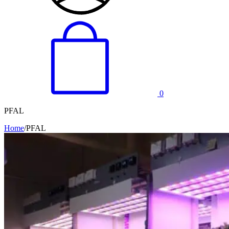
0
PFAL
Home
/
PFAL