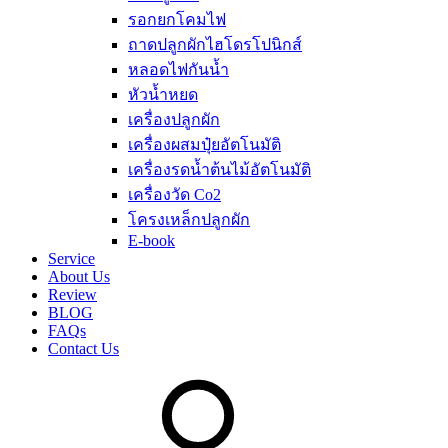
รอกยกโคมไฟ
ถาดปลูกผักไฮโดรโปนิกส์
หลอดไฟกันน้ำ
หัวน้ำหยด
เครื่องปลูกผัก
เครื่องผสมปุ๋ยอัตโนมัติ
เครื่องรดน้ำต้นไม้อัตโนมัติ
เครื่องวัด Co2
โครงเหล็กปลูกผัก
E-book
Service
About Us
Review
BLOG
FAQs
Contact Us