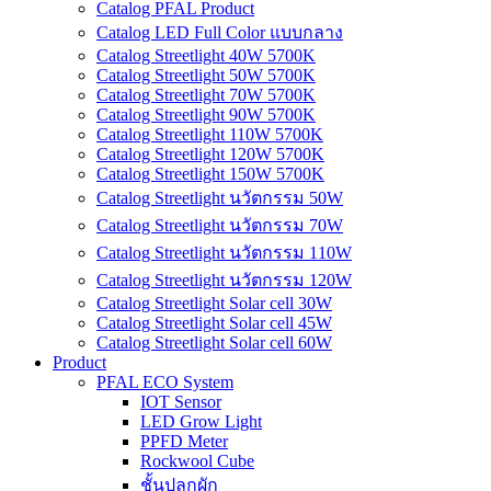
Catalog PFAL Product
Catalog LED Full Color แบบกลาง
Catalog Streetlight 40W 5700K
Catalog Streetlight 50W 5700K
Catalog Streetlight 70W 5700K
Catalog Streetlight 90W 5700K
Catalog Streetlight 110W 5700K
Catalog Streetlight 120W 5700K
Catalog Streetlight 150W 5700K
Catalog Streetlight นวัตกรรม 50W
Catalog Streetlight นวัตกรรม 70W
Catalog Streetlight นวัตกรรม 110W
Catalog Streetlight นวัตกรรม 120W
Catalog Streetlight Solar cell 30W
Catalog Streetlight Solar cell 45W
Catalog Streetlight Solar cell 60W
Product
PFAL ECO System
IOT Sensor
LED Grow Light
PPFD Meter
Rockwool Cube
ชั้นปลูกผัก