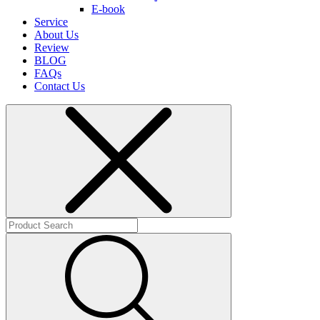
E-book
Service
About Us
Review
BLOG
FAQs
Contact Us