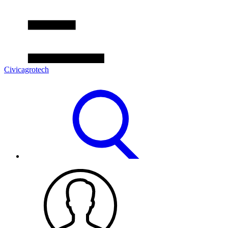
Civicagrotech