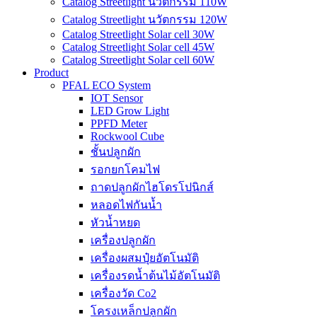
Catalog Streetlight นวัตกรรม 110W
Catalog Streetlight นวัตกรรม 120W
Catalog Streetlight Solar cell 30W
Catalog Streetlight Solar cell 45W
Catalog Streetlight Solar cell 60W
Product
PFAL ECO System
IOT Sensor
LED Grow Light
PPFD Meter
Rockwool Cube
ชั้นปลูกผัก
รอกยกโคมไฟ
ถาดปลูกผักไฮโดรโปนิกส์
หลอดไฟกันน้ำ
หัวน้ำหยด
เครื่องปลูกผัก
เครื่องผสมปุ๋ยอัตโนมัติ
เครื่องรดน้ำต้นไม้อัตโนมัติ
เครื่องวัด Co2
โครงเหล็กปลูกผัก