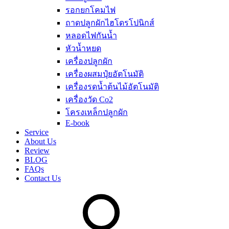
รอกยกโคมไฟ
ถาดปลูกผักไฮโดรโปนิกส์
หลอดไฟกันน้ำ
หัวน้ำหยด
เครื่องปลูกผัก
เครื่องผสมปุ๋ยอัตโนมัติ
เครื่องรดน้ำต้นไม้อัตโนมัติ
เครื่องวัด Co2
โครงเหล็กปลูกผัก
E-book
Service
About Us
Review
BLOG
FAQs
Contact Us