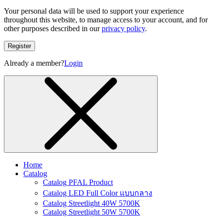
Your personal data will be used to support your experience
throughout this website, to manage access to your account, and for
other purposes described in our
privacy policy
.
Register
Already a member?
Login
Home
Catalog
Catalog PFAL Product
Catalog LED Full Color แบบกลาง
Catalog Streetlight 40W 5700K
Catalog Streetlight 50W 5700K