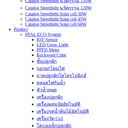
Catalog Streetlight นวัตกรรม 110W
Catalog Streetlight นวัตกรรม 120W
Catalog Streetlight Solar cell 30W
Catalog Streetlight Solar cell 45W
Catalog Streetlight Solar cell 60W
Product
PFAL ECO System
IOT Sensor
LED Grow Light
PPFD Meter
Rockwool Cube
ชั้นปลูกผัก
รอกยกโคมไฟ
ถาดปลูกผักไฮโดรโปนิกส์
หลอดไฟกันน้ำ
หัวน้ำหยด
เครื่องปลูกผัก
เครื่องผสมปุ๋ยอัตโนมัติ
เครื่องรดน้ำต้นไม้อัตโนมัติ
เครื่องวัด Co2
โครงเหล็กปลูกผัก