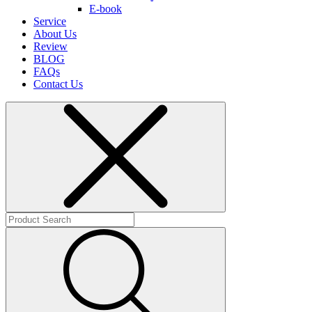
E-book
Service
About Us
Review
BLOG
FAQs
Contact Us