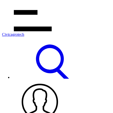
Civicagrotech