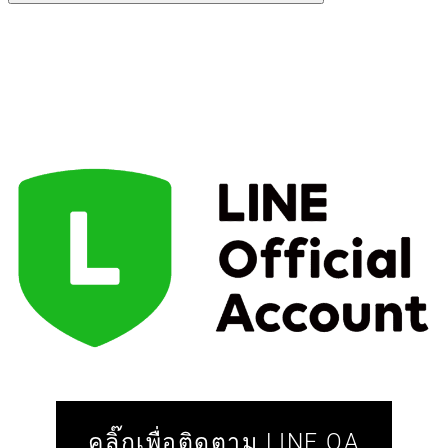
คลิ๊กเพื่อติดตาม LINE OA