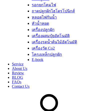
รอกยกโคมไฟ
ถาดปลูกผักไฮโดรโปนิกส์
หลอดไฟกันน้ำ
หัวน้ำหยด
เครื่องปลูกผัก
เครื่องผสมปุ๋ยอัตโนมัติ
เครื่องรดน้ำต้นไม้อัตโนมัติ
เครื่องวัด Co2
โครงเหล็กปลูกผัก
E-book
Service
About Us
Review
BLOG
FAQs
Contact Us