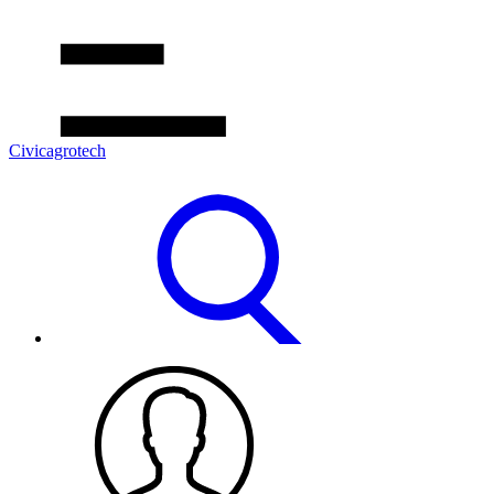
Civicagrotech