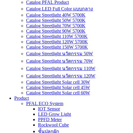
Catalog PFAL Product
Catalog LED Full Color แบบกลาง
Catalog Streetlight 40W 5700K
Catalog Streetlight 50W 5700K
Catalog Streetlight 70W 5700K
Catalog Streetlight 90W 5700K
Catalog Streetlight 110W 5700K
Catalog Streetlight 120W 5700K
Catalog Streetlight 150W 5700K
Catalog Streetlight นวัตกรรม 50W
Catalog Streetlight นวัตกรรม 70W
Catalog Streetlight นวัตกรรม 110W
Catalog Streetlight นวัตกรรม 120W
Catalog Streetlight Solar cell 30W
Catalog Streetlight Solar cell 45W
Catalog Streetlight Solar cell 60W
Product
PFAL ECO System
IOT Sensor
LED Grow Light
PPFD Meter
Rockwool Cube
ชั้นปลูกผัก