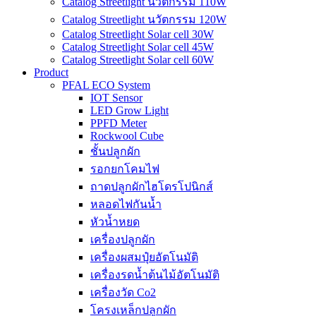
Catalog Streetlight นวัตกรรม 110W
Catalog Streetlight นวัตกรรม 120W
Catalog Streetlight Solar cell 30W
Catalog Streetlight Solar cell 45W
Catalog Streetlight Solar cell 60W
Product
PFAL ECO System
IOT Sensor
LED Grow Light
PPFD Meter
Rockwool Cube
ชั้นปลูกผัก
รอกยกโคมไฟ
ถาดปลูกผักไฮโดรโปนิกส์
หลอดไฟกันน้ำ
หัวน้ำหยด
เครื่องปลูกผัก
เครื่องผสมปุ๋ยอัตโนมัติ
เครื่องรดน้ำต้นไม้อัตโนมัติ
เครื่องวัด Co2
โครงเหล็กปลูกผัก