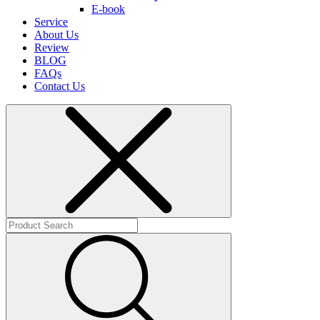
E-book
Service
About Us
Review
BLOG
FAQs
Contact Us