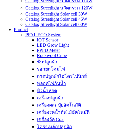
Catalog Streetlight นวัตกรรม 110W
Catalog Streetlight นวัตกรรม 120W
Catalog Streetlight Solar cell 30W
Catalog Streetlight Solar cell 45W
Catalog Streetlight Solar cell 60W
Product
PFAL ECO System
IOT Sensor
LED Grow Light
PPFD Meter
Rockwool Cube
ชั้นปลูกผัก
รอกยกโคมไฟ
ถาดปลูกผักไฮโดรโปนิกส์
หลอดไฟกันน้ำ
หัวน้ำหยด
เครื่องปลูกผัก
เครื่องผสมปุ๋ยอัตโนมัติ
เครื่องรดน้ำต้นไม้อัตโนมัติ
เครื่องวัด Co2
โครงเหล็กปลูกผัก