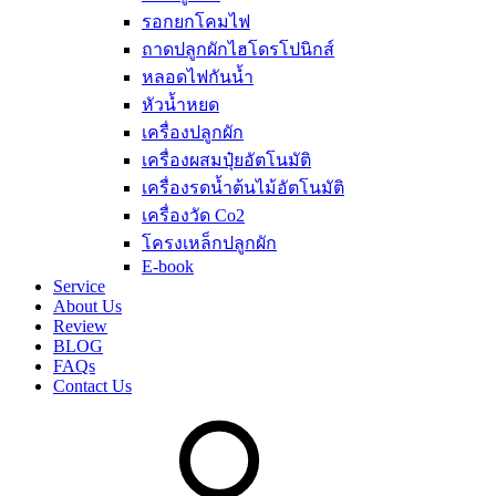
รอกยกโคมไฟ
ถาดปลูกผักไฮโดรโปนิกส์
หลอดไฟกันน้ำ
หัวน้ำหยด
เครื่องปลูกผัก
เครื่องผสมปุ๋ยอัตโนมัติ
เครื่องรดน้ำต้นไม้อัตโนมัติ
เครื่องวัด Co2
โครงเหล็กปลูกผัก
E-book
Service
About Us
Review
BLOG
FAQs
Contact Us