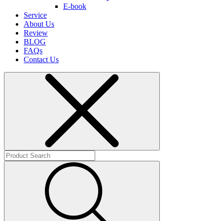
E-book
Service
About Us
Review
BLOG
FAQs
Contact Us