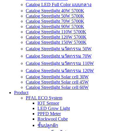
Catalog LED Full Color แบบกลาง
Catalog Streetlight 40W 5700K
Catalog Streetlight 50W 5700K
Catalog Streetlight 70W 5700K
Catalog Streetlight 90W 5700K
Catalog Streetlight 110W 5700K
Catalog Streetlight 120W 5700K
Catalog Streetlight 150W 5700K
Catalog Streetlight นวัตกรรม 50W
Catalog Streetlight นวัตกรรม 70W
Catalog Streetlight นวัตกรรม 110W
Catalog Streetlight นวัตกรรม 120W
Catalog Streetlight Solar cell 30W
Catalog Streetlight Solar cell 45W
Catalog Streetlight Solar cell 60W
Product
PFAL ECO System
IOT Sensor
LED Grow Light
PPFD Meter
Rockwool Cube
ชั้นปลูกผัก