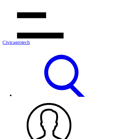
Civicagrotech