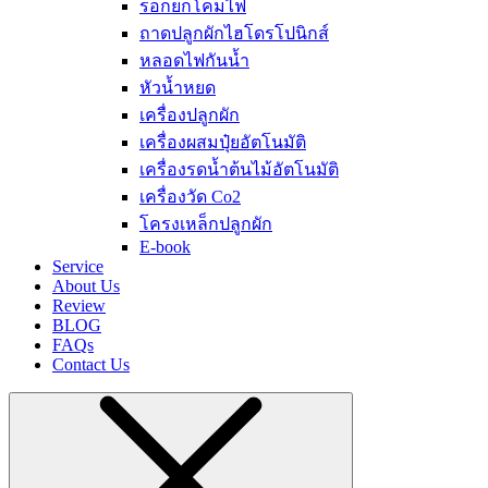
รอกยกโคมไฟ
ถาดปลูกผักไฮโดรโปนิกส์
หลอดไฟกันน้ำ
หัวน้ำหยด
เครื่องปลูกผัก
เครื่องผสมปุ๋ยอัตโนมัติ
เครื่องรดน้ำต้นไม้อัตโนมัติ
เครื่องวัด Co2
โครงเหล็กปลูกผัก
E-book
Service
About Us
Review
BLOG
FAQs
Contact Us