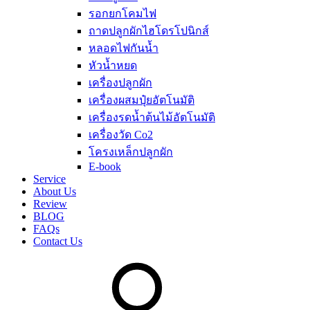
รอกยกโคมไฟ
ถาดปลูกผักไฮโดรโปนิกส์
หลอดไฟกันน้ำ
หัวน้ำหยด
เครื่องปลูกผัก
เครื่องผสมปุ๋ยอัตโนมัติ
เครื่องรดน้ำต้นไม้อัตโนมัติ
เครื่องวัด Co2
โครงเหล็กปลูกผัก
E-book
Service
About Us
Review
BLOG
FAQs
Contact Us