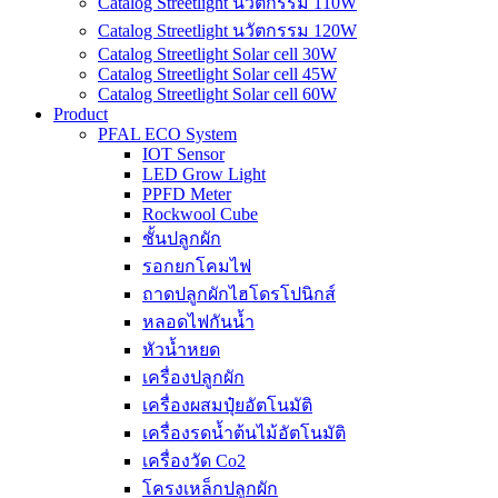
Catalog Streetlight นวัตกรรม 110W
Catalog Streetlight นวัตกรรม 120W
Catalog Streetlight Solar cell 30W
Catalog Streetlight Solar cell 45W
Catalog Streetlight Solar cell 60W
Product
PFAL ECO System
IOT Sensor
LED Grow Light
PPFD Meter
Rockwool Cube
ชั้นปลูกผัก
รอกยกโคมไฟ
ถาดปลูกผักไฮโดรโปนิกส์
หลอดไฟกันน้ำ
หัวน้ำหยด
เครื่องปลูกผัก
เครื่องผสมปุ๋ยอัตโนมัติ
เครื่องรดน้ำต้นไม้อัตโนมัติ
เครื่องวัด Co2
โครงเหล็กปลูกผัก