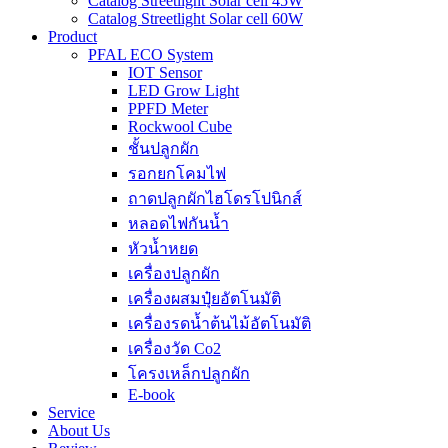
Catalog Streetlight Solar cell 45W
Catalog Streetlight Solar cell 60W
Product
PFAL ECO System
IOT Sensor
LED Grow Light
PPFD Meter
Rockwool Cube
ชั้นปลูกผัก
รอกยกโคมไฟ
ถาดปลูกผักไฮโดรโปนิกส์
หลอดไฟกันน้ำ
หัวน้ำหยด
เครื่องปลูกผัก
เครื่องผสมปุ๋ยอัตโนมัติ
เครื่องรดน้ำต้นไม้อัตโนมัติ
เครื่องวัด Co2
โครงเหล็กปลูกผัก
E-book
Service
About Us