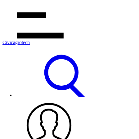
Civicagrotech