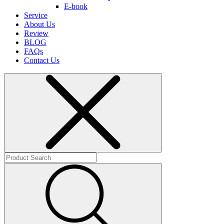
E-book
Service
About Us
Review
BLOG
FAQs
Contact Us