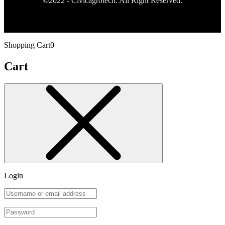
©2022 - Civicagrotech. All Right Reserved.
Shopping Cart
0
Cart
Login