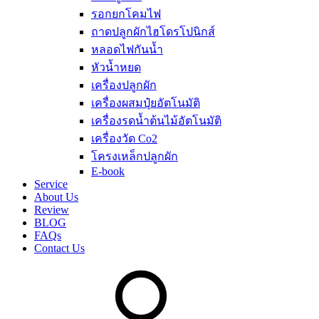
รอกยกโคมไฟ
ถาดปลูกผักไฮโดรโปนิกส์
หลอดไฟกันน้ำ
หัวน้ำหยด
เครื่องปลูกผัก
เครื่องผสมปุ๋ยอัตโนมัติ
เครื่องรดน้ำต้นไม้อัตโนมัติ
เครื่องวัด Co2
โครงเหล็กปลูกผัก
E-book
Service
About Us
Review
BLOG
FAQs
Contact Us