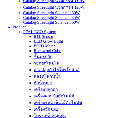
Catalog Streetlight นวัตกรรม 110W
Catalog Streetlight นวัตกรรม 120W
Catalog Streetlight Solar cell 30W
Catalog Streetlight Solar cell 45W
Catalog Streetlight Solar cell 60W
Product
PFAL ECO System
IOT Sensor
LED Grow Light
PPFD Meter
Rockwool Cube
ชั้นปลูกผัก
รอกยกโคมไฟ
ถาดปลูกผักไฮโดรโปนิกส์
หลอดไฟกันน้ำ
หัวน้ำหยด
เครื่องปลูกผัก
เครื่องผสมปุ๋ยอัตโนมัติ
เครื่องรดน้ำต้นไม้อัตโนมัติ
เครื่องวัด Co2
โครงเหล็กปลูกผัก