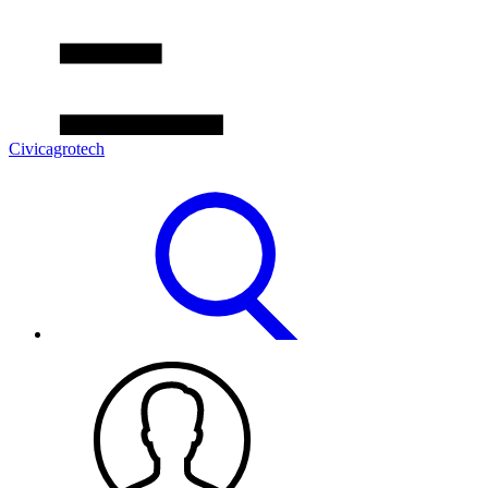
Civicagrotech