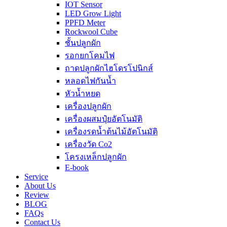
IOT Sensor
LED Grow Light
PPFD Meter
Rockwool Cube
ชั้นปลูกผัก
รอกยกโคมไฟ
ถาดปลูกผักไฮโดรโปนิกส์
หลอดไฟกันน้ำ
หัวน้ำหยด
เครื่องปลูกผัก
เครื่องผสมปุ๋ยอัตโนมัติ
เครื่องรดน้ำต้นไม้อัตโนมัติ
เครื่องวัด Co2
โครงเหล็กปลูกผัก
E-book
Service
About Us
Review
BLOG
FAQs
Contact Us