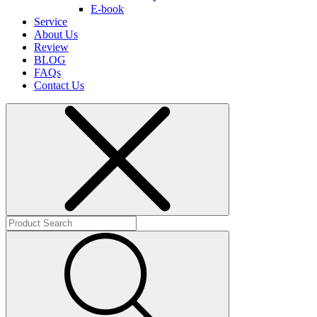
E-book
Service
About Us
Review
BLOG
FAQs
Contact Us