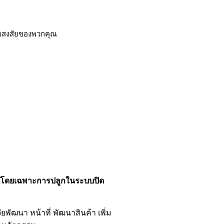
กข้อสงสัยของพวกคุณ
ง โดยเฉพาะการปลูกในระบบปิด
จัยพัฒนา หน้าที่ พัฒนาสินค้า เพิ่ม