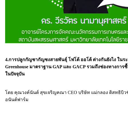
4.การปลูกกัญชากัญชงสายพันธุ์ โฟโต้ ออโต้ ต่างกันยังไง ใน
Greenhouse มาตราฐาน GAP และ GACP รวมถึงช่องทางการซื้อ
ในปัจจุบัน
โดย คุณวงค์นันต์ สุขเจริญคณา CEO บริษัท แม่กลอง ดิสทธิบิวช
อนันต์ฟาร์ม