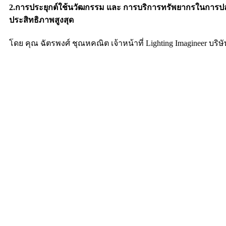
2.การประยุกต์ใช้นวัฒกรรม และ การบริการทรัพยากรในการปลู
ประสิทธิภาพสูงสุด
โดย คุณ ฉัตรพงศ์ ชุณหคณิต เจ้าหน้าที่ Lighting Imagineer บริษ