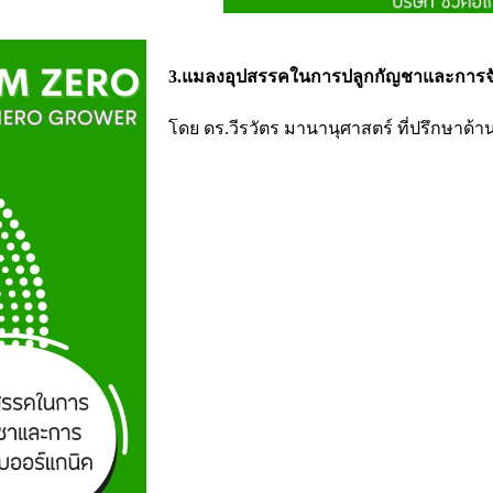
3.แมลงอุปสรรคในการปลูกกัญชาและการ
โดย ดร.วีรวัตร มานานุศาสตร์ ที่ปรึกษาด